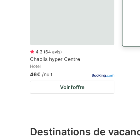
4.3
(
64
avis
)
Chablis hyper Centre
Hotel
46€
/nuit
Voir l’offre
Destinations de vacanc