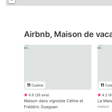
Airbnb, Maison de vaca
Cuisine
Cuis
4.6
(
29
avis
)
4.2
(
6
Maison dans vignoble Céline et
La Mais
Frédéric Gueguen
maison