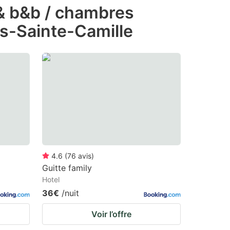
 & b&b / chambres
es-Sainte-Camille
4.6
(
76
avis
)
Guitte family
Hotel
36€
/nuit
Voir l’offre