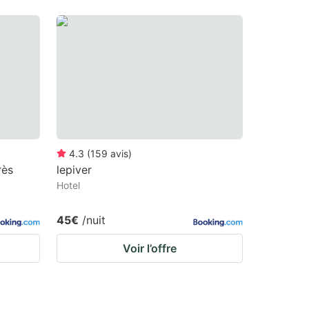
4.3
(
159
avis
)
rès
lepiver
Hotel
45€
/nuit
Voir l’offre