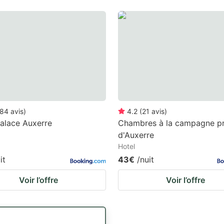
84
avis
)
4.2
(
21
avis
)
alace Auxerre
Chambres à la campagne p
d'Auxerre
Hotel
it
43€
/nuit
Voir l’offre
Voir l’offre