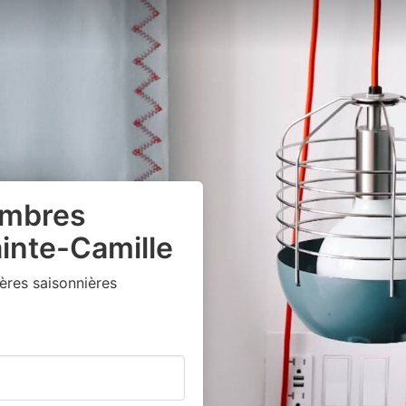
ambres
ainte-Camille
ères saisonnières