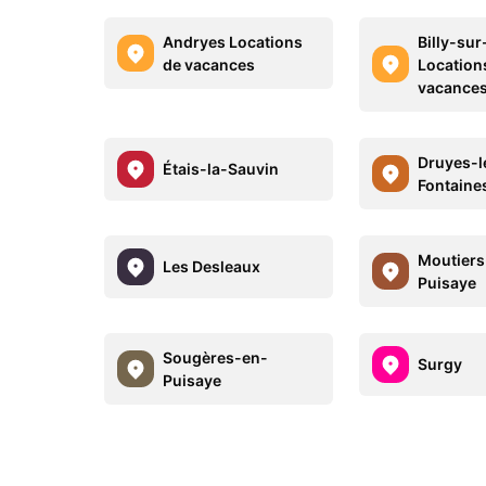
Andryes Locations
Billy-sur
de vacances
Location
vacance
Druyes-l
Étais-la-Sauvin
Fontaine
Moutiers
Les Desleaux
Puisaye
Sougères-en-
Surgy
Puisaye