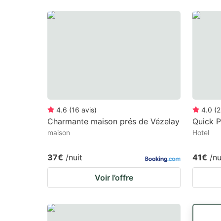
4.6
(
16
avis
)
4.0
(
2
Charmante maison prés de Vézelay
Quick P
maison
Hotel
37€
/nuit
41€
/nu
Voir l’offre