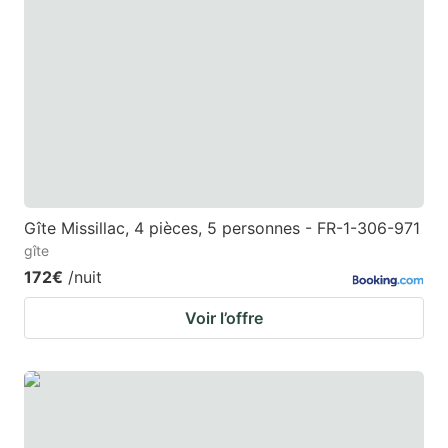
Gîte Missillac, 4 pièces, 5 personnes - FR-1-306-971
gîte
172€
/nuit
Voir l’offre