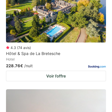
4.3
(
74
avis
)
Hôtel & Spa de La Bretesche
Hotel
228.76€
/nuit
Voir l’offre