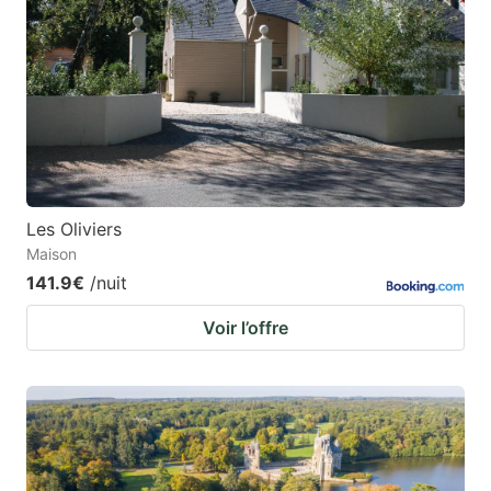
Les Oliviers
Maison
141.9€
/nuit
Voir l’offre