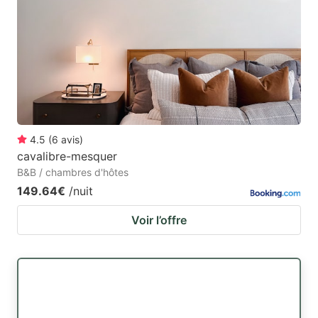
4.5
(
6
avis
)
cavalibre-mesquer
B&B / chambres d'hôtes
149.64€
/nuit
Voir l’offre