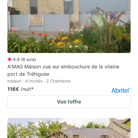
4.8
(
8
avis
)
A'MAG Maison vue sur embouchure de la vilaine
port de Tréhiguier
maison · 4 Invités · 2 Chambres
116€
/nuit
*
Voir l’offre